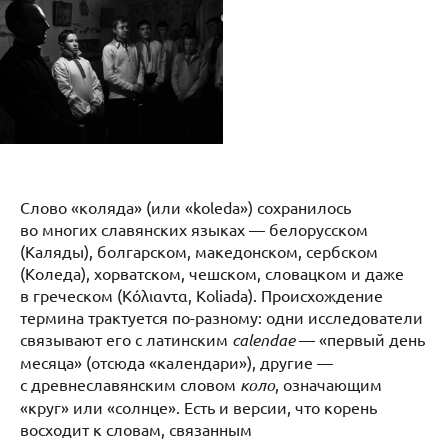
Слово «коляда» (или «koleda») сохранилось
во многих славянских языках — белорусском
(Каляды), болгарском, македонском, сербском
(Коледа), хорватском, чешском, словацком и даже
в греческом (Κόλιαντα, Koliada). Происхождение
термина трактуется по-разному: одни исследователи
связывают его с латинским
calendae
— «первый день
месяца» (отсюда «календари»), другие —
с древнеславянским словом
коло
, означающим
«круг» или «солнце». Есть и версии, что корень
восходит к словам, связанным