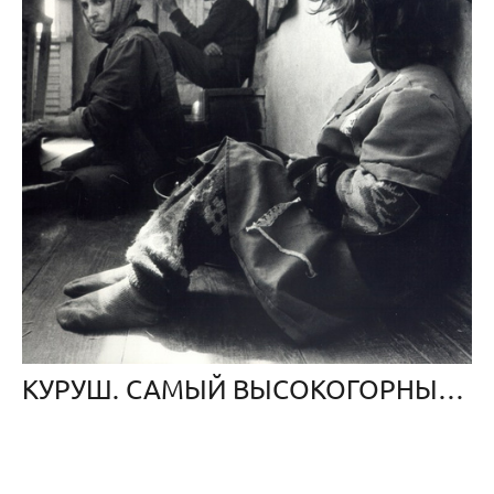
КУРУШ. САМЫЙ ВЫСОКОГОРНЫЙ ПОСЁЛОК ЕВРОПЫ